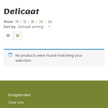
Delicaat
Show:
10
12
16
20
24
Sort by:
Default sorting
No products were found matching your
selection.
Eindgebruiker
Over ons