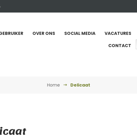
4
GEBRUIKER
OVER ONS
SOCIAL MEDIA
VACATURES
CONTACT
Home
Delicaat
icaat