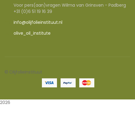
Voor pers(aan)vragen Wilma van Grinsven - Padberg
+31 (0)6 51 19 16 39
info@olijfolieinstituut.nl
olive_oil_institute
©
Olijfolieinstituut
2026