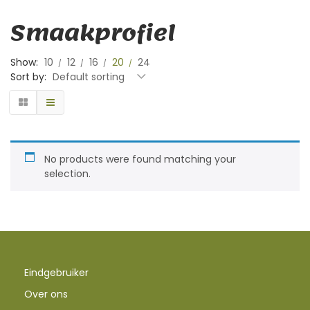
Smaakprofiel
Show:
10
12
16
20
24
Sort by:
Default sorting
No products were found matching your
selection.
Eindgebruiker
Over ons