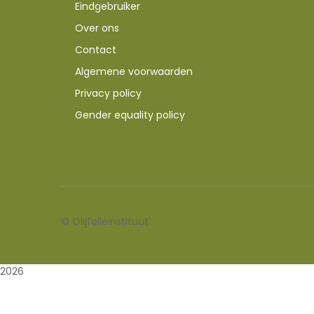
Eindgebruiker
Over ons
Contact
Algemene voorwaarden
Privacy policy
Gender equality policy
©
Olijfolieinstituut
2026