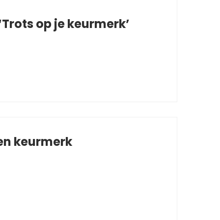
Trots op je keurmerk’
 en keurmerk