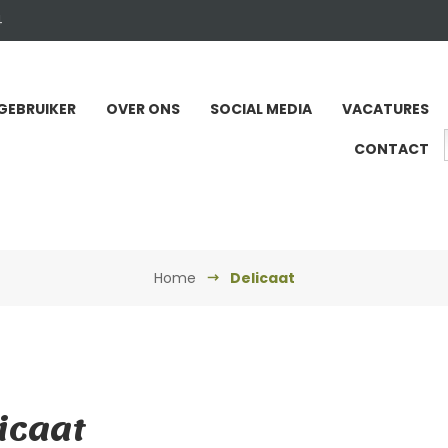
4
GEBRUIKER
OVER ONS
SOCIAL MEDIA
VACATURES
CONTACT
Home
Delicaat
icaat