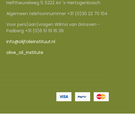
Helftheuvelweg 11, 5222 AV 's-Hertogenbosch
Algemeen telefoonnummer +31 (0)30 22 70 104
Voor pers(aan)vragen Wilma van Grinsven -
Padberg +31 (0)6 51 19 16 39
info@olijfolieinstituut.nl
olive_oil_institute