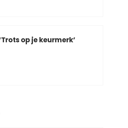
Trots op je keurmerk’
g