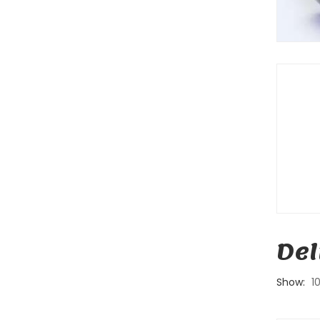
Del
Show:
1