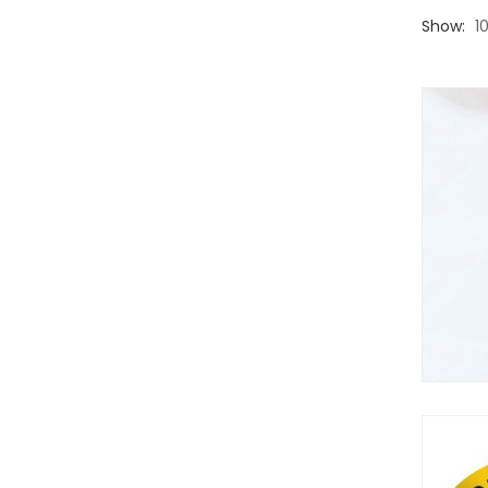
Show:
1