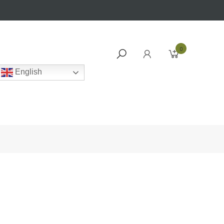
0
English