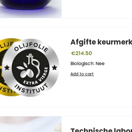
Afgifte keurmer
€
214.50
Biologisch: Nee
Add to cart
Technische labo