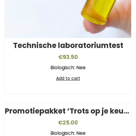
Technische laboratoriumtest
€
93.50
Biologisch: Nee
Add to cart
Promotiepakket ‘Trots op je keurmerk’
€
25.00
Biologisch: Nee