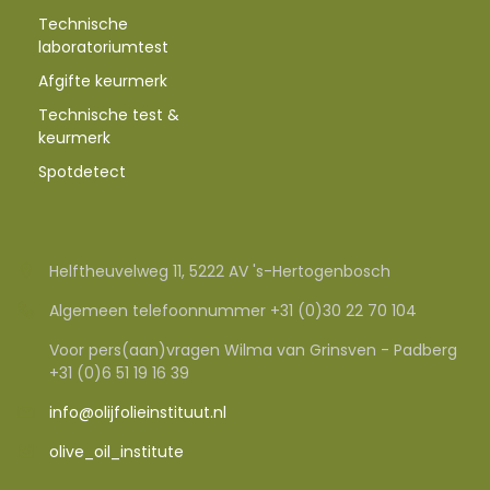
Technische
laboratoriumtest
Afgifte keurmerk
Technische test &
keurmerk
Spotdetect
Helftheuvelweg 11, 5222 AV 's-Hertogenbosch
Algemeen telefoonnummer +31 (0)30 22 70 104
Voor pers(aan)vragen Wilma van Grinsven - Padberg
+31 (0)6 51 19 16 39
info@olijfolieinstituut.nl
olive_oil_institute