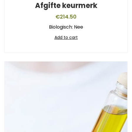
Afgifte keurmerk
€
214.50
Biologisch: Nee
Add to cart