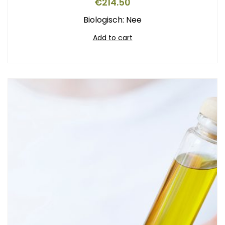
€
214.50
Biologisch: Nee
Add to cart