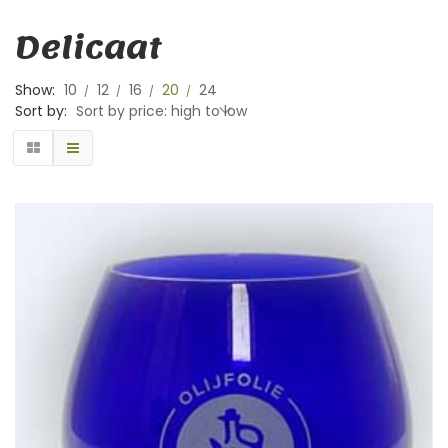
Delicaat
Show:
10
12
16
20
24
Sort by:
Sort by price: high to low