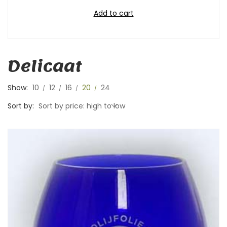
Add to cart
Delicaat
Show:
10
12
16
20
24
Sort by:
Sort by price: high to low