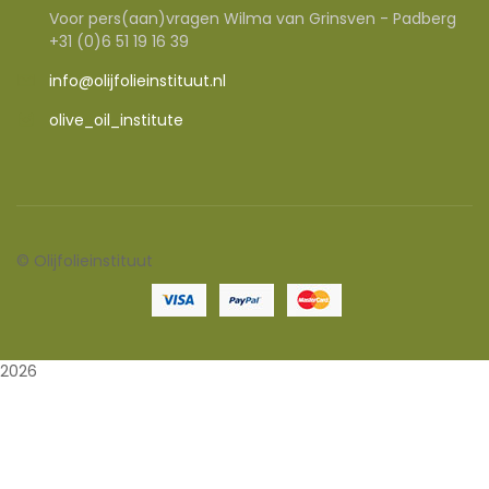
Voor pers(aan)vragen Wilma van Grinsven - Padberg
+31 (0)6 51 19 16 39
info@olijfolieinstituut.nl
olive_oil_institute
©
Olijfolieinstituut
2026