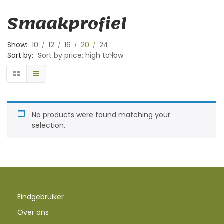
Smaakprofiel
Show:
10
12
16
20
24
Sort by:
Sort by price: high to low
No products were found matching your
selection.
Eindgebruiker
Over ons