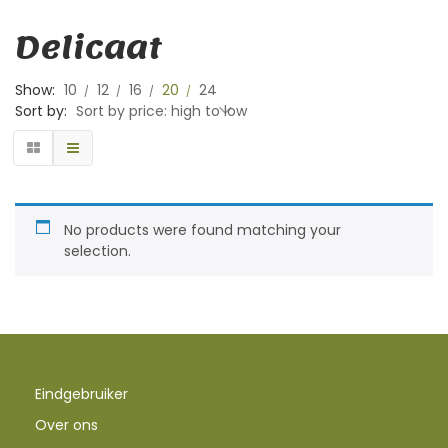
Delicaat
Show:
10
12
16
20
24
Sort by:
Sort by price: high to low
No products were found matching your
selection.
Eindgebruiker
Over ons