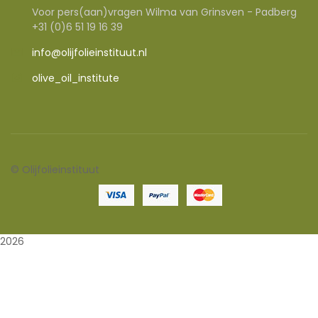
Voor pers(aan)vragen Wilma van Grinsven - Padberg
+31 (0)6 51 19 16 39
info@olijfolieinstituut.nl
olive_oil_institute
©
Olijfolieinstituut
2026