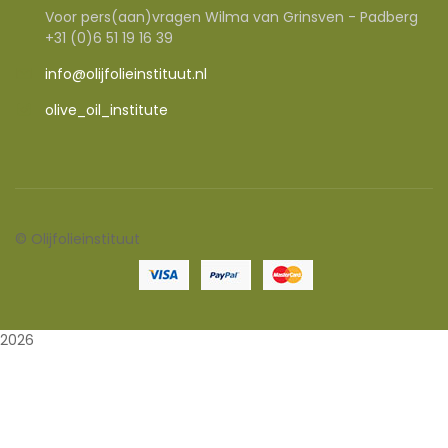
Voor pers(aan)vragen Wilma van Grinsven - Padberg
+31 (0)6 51 19 16 39
info@olijfolieinstituut.nl
olive_oil_institute
©
Olijfolieinstituut
2026