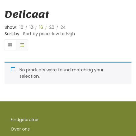
Delicaat
Show:
10
12
16
20
24
Sort by:
Sort by price: low to high
No products were found matching your
selection.
Eindgebruiker
Over ons