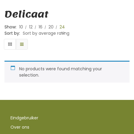
Delicaat
Show:
10
12
16
20
24
Sort by:
Sort by average rating
No products were found matching your
selection.
Eindgebruiker
Over ons