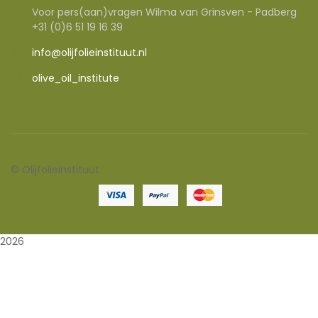
Voor pers(aan)vragen Wilma van Grinsven - Padberg
+31 (0)6 51 19 16 39
info@olijfolieinstituut.nl
olive_oil_institute
©
Olijfolieinstituut
2026