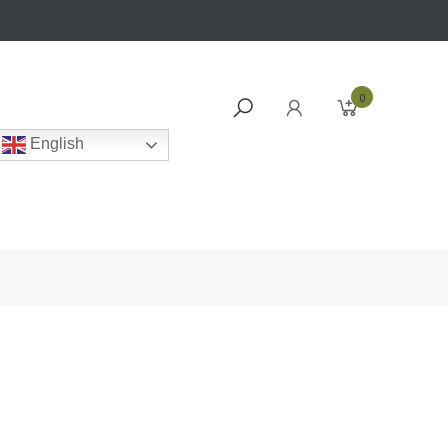
0
English