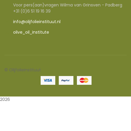
Voor pers(aan)vragen Wilma van Grinsven - Padberg
+31 (0)6 51 19 16 39
info@olijfolieinstituut.nl
olive_oil_institute
©
Olijfolieinstituut
2026