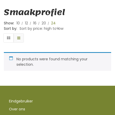
Smaakprofiel
Show:
10
12
16
20
24
Sort by:
Sort by price: high to low
No products were found matching your
selection.
Eindgebruiker
Over ons