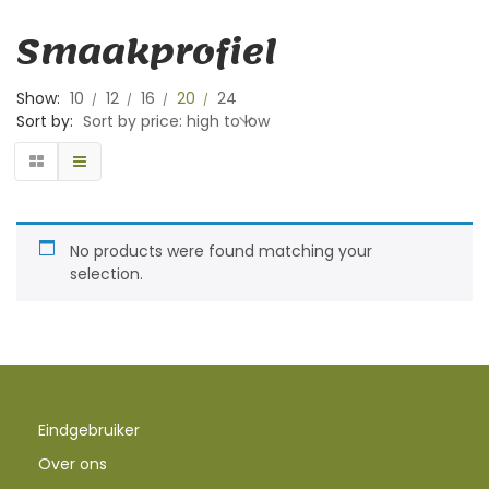
Smaakprofiel
Show:
10
12
16
20
24
Sort by:
Sort by price: high to low
No products were found matching your
selection.
Eindgebruiker
Over ons