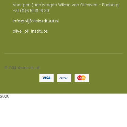
Voor pers(aan)vragen Wilma van Grinsven - Padberg
+31 (0)6 51 19 16 39
info@olijfolieinstituut.nl
olive_oil_institute
©
Olijfolieinstituut
2026