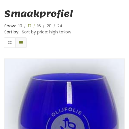
Smaakprofiel
Show:
10
12
16
20
24
Sort by:
Sort by price: high to low