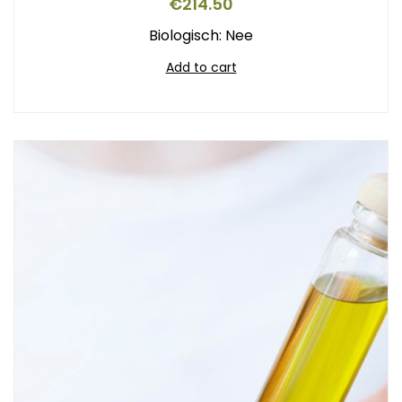
€
214.50
Biologisch: Nee
Add to cart