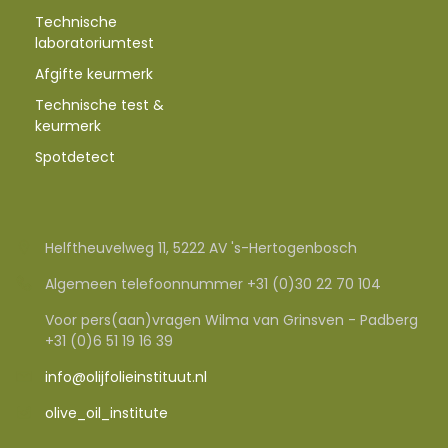
Technische
laboratoriumtest
Afgifte keurmerk
Technische test &
keurmerk
Spotdetect
Helftheuvelweg 11, 5222 AV 's-Hertogenbosch
Algemeen telefoonnummer +31 (0)30 22 70 104
Voor pers(aan)vragen Wilma van Grinsven - Padberg
+31 (0)6 51 19 16 39
info@olijfolieinstituut.nl
olive_oil_institute