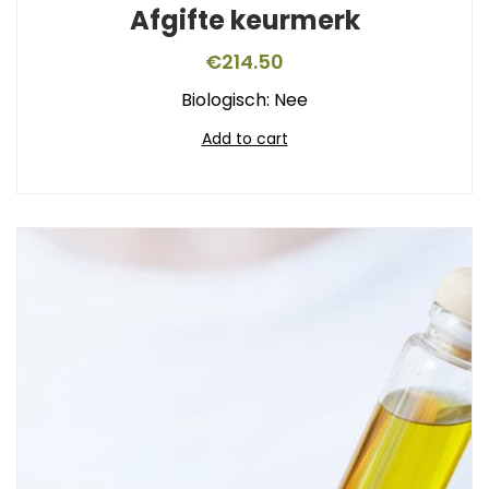
Afgifte keurmerk
€
214.50
Biologisch: Nee
Add to cart