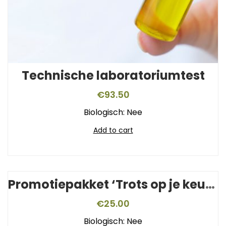
Technische laboratoriumtest
€
93.50
Biologisch: Nee
Add to cart
Promotiepakket ‘Trots op je keurmerk’
€
25.00
Biologisch: Nee