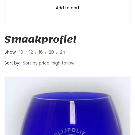
Add to cart
Smaakprofiel
Show:
10
12
16
20
24
Sort by:
Sort by price: high to low