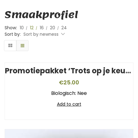
Smaakprofiel
Show:
10
12
16
20
24
Sort by:
Sort by newness
Promotiepakket ‘Trots op je keurmerk’
€
25.00
Biologisch: Nee
Add to cart