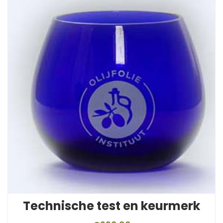
Technische test en keurmerk