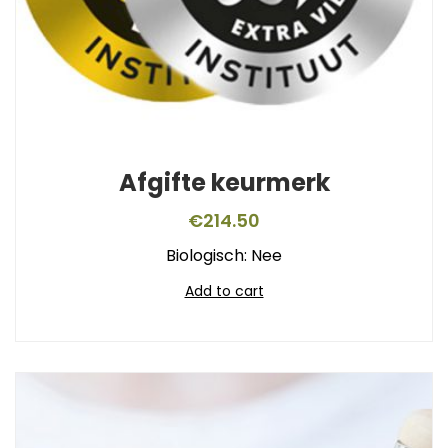
Afgifte keurmerk
€
214.50
Biologisch: Nee
Add to cart