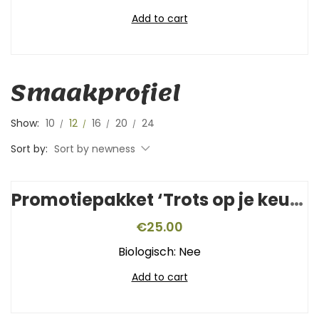
Add to cart
Smaakprofiel
Show:
10
12
16
20
24
Sort by:
Sort by newness
Promotiepakket ‘Trots op je keurmerk’
€
25.00
Biologisch: Nee
Add to cart