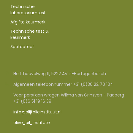
Technische
laboratoriumtest
Afgifte keurmerk
Technische test &
keurmerk
Spotdetect
Helftheuvelweg 11, 5222 AV 's-Hertogenbosch
Algemeen telefoonnummer +31 (0)30 22 70 104
Voor pers(aan)vragen Wilma van Grinsven - Padberg
+31 (0)6 51 19 16 39
info@olijfolieinstituut.nl
olive_oil_institute