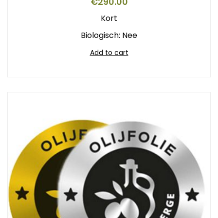
€
290.00
Kort
Biologisch: Nee
Add to cart