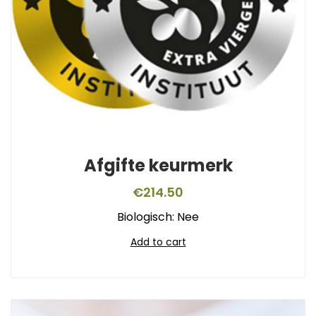
Afgifte keurmerk
€
214.50
Biologisch: Nee
Add to cart