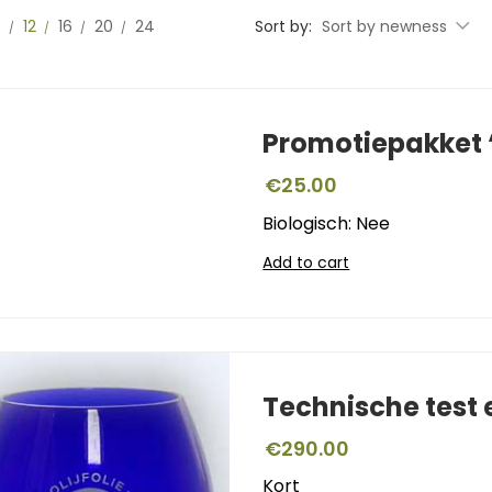
0
12
16
20
24
Sort by:
Sort by newness
Promotiepakket ‘
€
25.00
Biologisch: Nee
Add to cart
Technische test
€
290.00
Kort