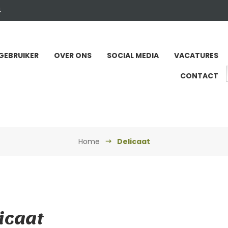
4
GEBRUIKER
OVER ONS
SOCIAL MEDIA
VACATURES
CONTACT
Home
Delicaat
icaat