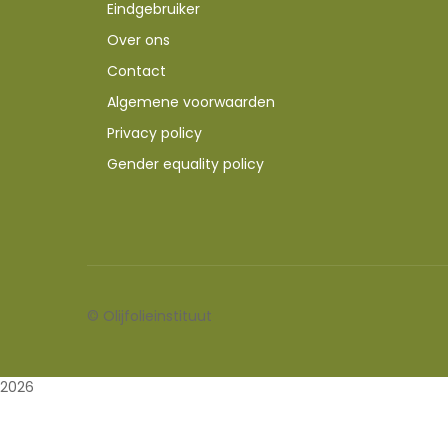
Eindgebruiker
Over ons
Contact
Algemene voorwaarden
Privacy policy
Gender equality policy
©
Olijfolieinstituut
2026