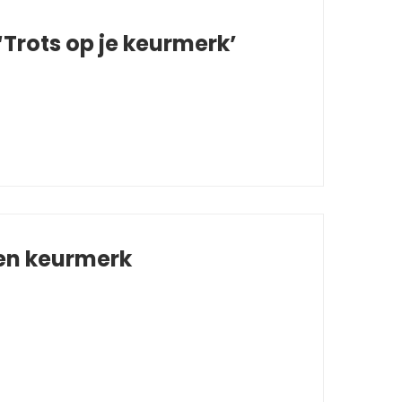
Trots op je keurmerk’
 en keurmerk