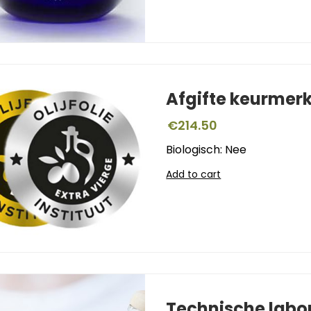
Afgifte keurmer
€
214.50
Biologisch: Nee
Add to cart
Technische labo