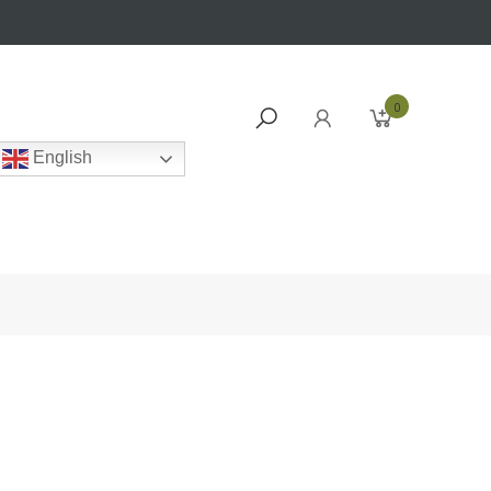
0
English