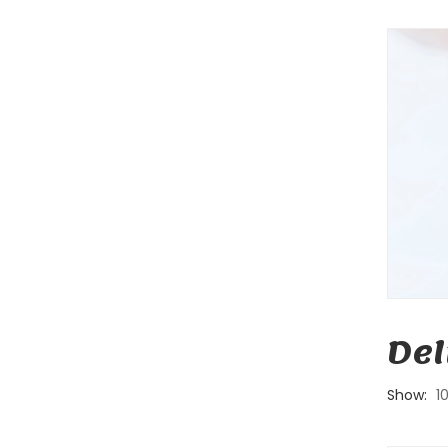
Del
Show:
1