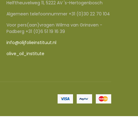
Helftheuvelweg 11, 5222 AV 's-Hertogenbosch
Algemeen telefoonnummer +31 (0)30 22 70 104
Voor pers(aan)vragen Wilma van Grinsven -
Padberg +31 (0)6 51 19 16 39
info@olijfolieinstituut.nl
olive_oil_institute