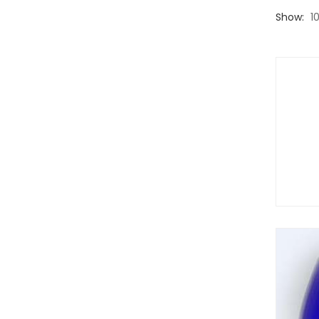
Show:
1