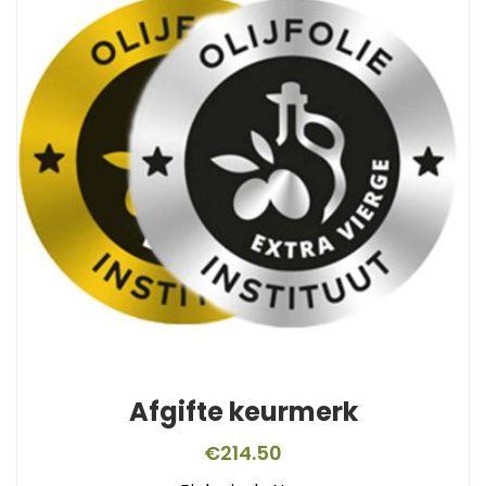
Afgifte keurmerk
€
214.50