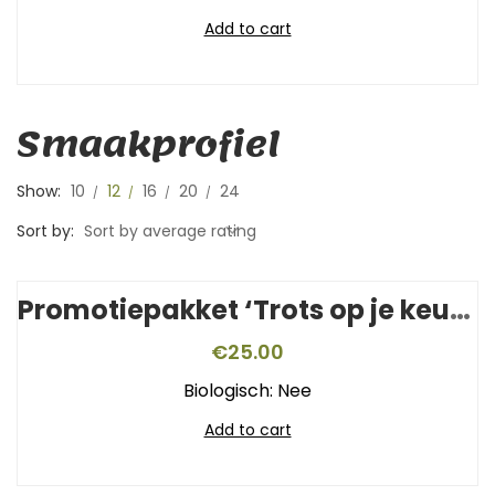
Add to cart
Smaakprofiel
Show:
10
12
16
20
24
Sort by:
Sort by average rating
Promotiepakket ‘Trots op je keurmerk’
€
25.00
Biologisch: Nee
Add to cart