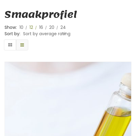
Smaakprofiel
Show:
10
12
16
20
24
Sort by:
Sort by average rating