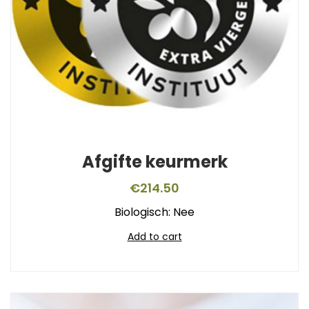
Afgifte keurmerk
€
214.50
Biologisch: Nee
Add to cart