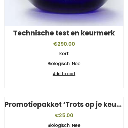
Technische test en keurmerk
€
290.00
Kort
Biologisch: Nee
Add to cart
Promotiepakket ‘Trots op je keurmerk’
€
25.00
Biologisch: Nee