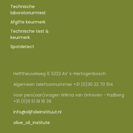
Technische
laboratoriumtest
Afgifte keurmerk
Technische test &
keurmerk
Spotdetect
Helftheuvelweg 11, 5222 AV 's-Hertogenbosch
Algemeen telefoonnummer +31 (0)30 22 70 104
Voor pers(aan)vragen Wilma van Grinsven - Padberg
+31 (0)6 51 19 16 39
info@olijfolieinstituut.nl
olive_oil_institute