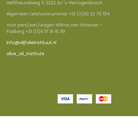
Helftheuvelweg 11, 5222 AV 's-Hertogenbosch
Algemeen telefoonnummer +31 (0)30 22 70 104
Voor pers(aan)vragen Wilma van Grinsven -
Padberg +31 (0)6 51 19 16 39
info@olijfolieinstituut.nl
olive_oil_institute