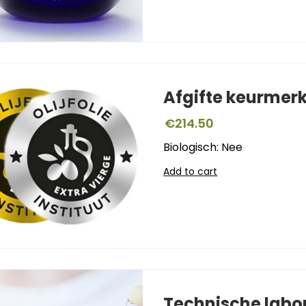
Afgifte keurmer
€
214.50
Biologisch: Nee
Add to cart
Technische labo