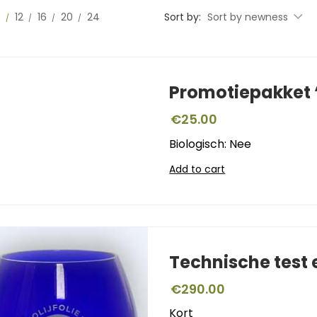
0
12
16
20
24
Sort by:
Sort by newness
Promotiepakket ‘
€
25.00
Biologisch: Nee
Add to cart
Technische test
€
290.00
Kort