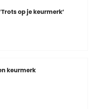
Trots op je keurmerk’
 en keurmerk