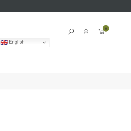
0
English