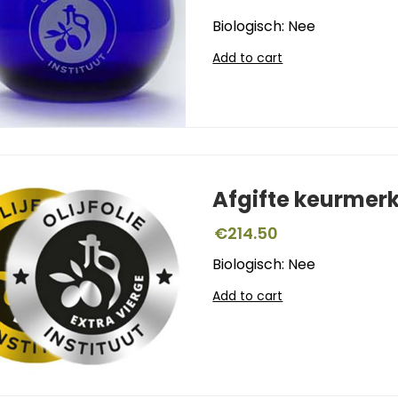
Biologisch: Nee
Add to cart
Afgifte keurmer
€
214.50
Biologisch: Nee
Add to cart