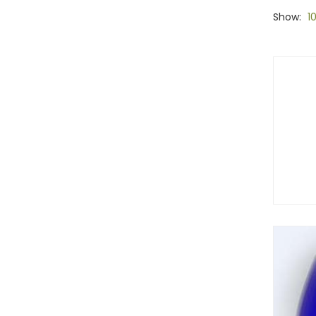
Show:
1