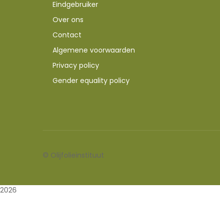
Eindgebruiker
Over ons
Contact
Algemene voorwaarden
Privacy policy
Gender equality policy
©
Olijfolieinstituut
2026