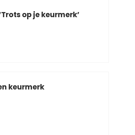
Trots op je keurmerk’
 en keurmerk