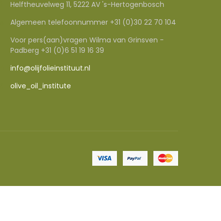
Helftheuvelweg 11, 5222 AV 's-Hertogenbosch
Algemeen telefoonnummer +31 (0)30 22 70 104
Voor pers(aan)vragen Wilma van Grinsven -
Padberg +31 (0)6 51 19 16 39
info@olijfolieinstituut.nl
olive_oil_institute