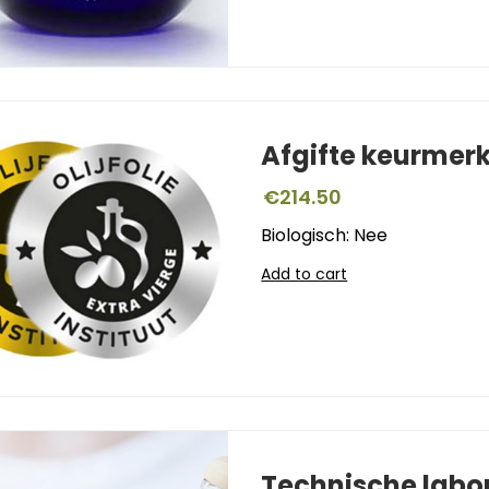
Afgifte keurmer
€
214.50
Biologisch: Nee
Add to cart
Technische labo