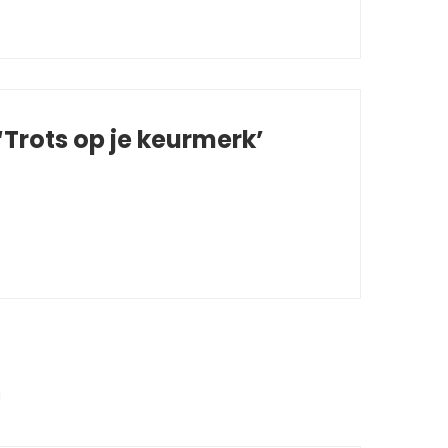
Trots op je keurmerk’
g