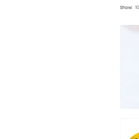
Show:
1