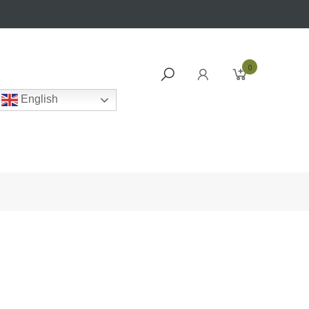
0
English