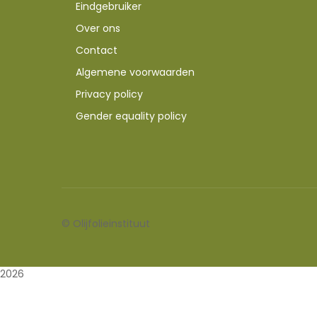
Eindgebruiker
Over ons
Contact
Algemene voorwaarden
Privacy policy
Gender equality policy
©
Olijfolieinstituut
2026