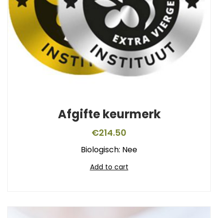
Afgifte keurmerk
€
214.50
Biologisch: Nee
Add to cart