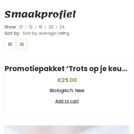
Smaakprofiel
Show:
10
12
16
20
24
Sort by:
Sort by average rating
Promotiepakket ‘Trots op je keurmerk’
€
25.00
Biologisch: Nee
Add to cart