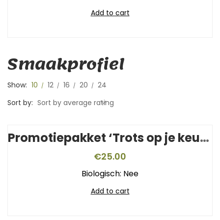
Add to cart
Smaakprofiel
Show:
10
12
16
20
24
Sort by:
Sort by average rating
Promotiepakket ‘Trots op je keurmerk’
€
25.00
Biologisch: Nee
Add to cart