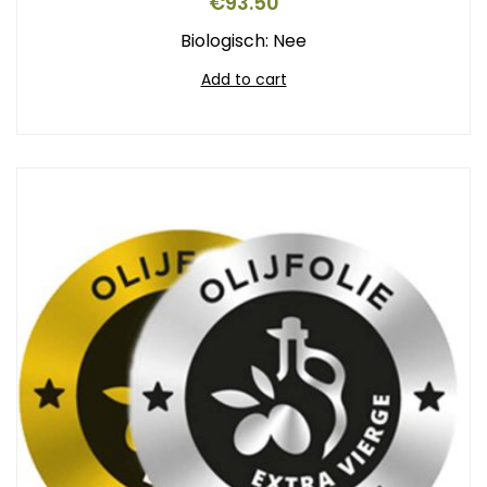
€
93.50
Biologisch: Nee
Add to cart