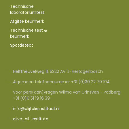
Technische
laboratoriumtest
Afgifte keurmerk
Technische test &
keurmerk
Spotdetect
Helftheuvelweg 11, 5222 AV 's-Hertogenbosch
Algemeen telefoonnummer +31 (0)30 22 70 104
Voor pers(aan)vragen Wilma van Grinsven - Padberg
+31 (0)6 51 19 16 39
info@olijfolieinstituut.nl
olive_oil_institute