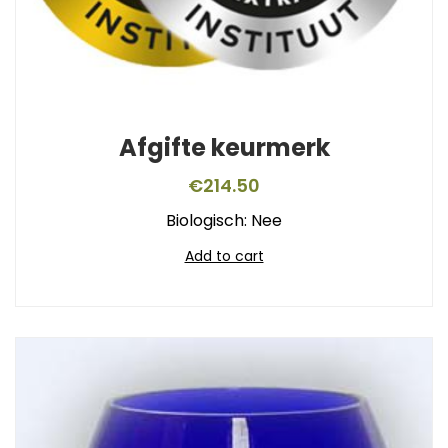
Afgifte keurmerk
€
214.50
Biologisch: Nee
Add to cart