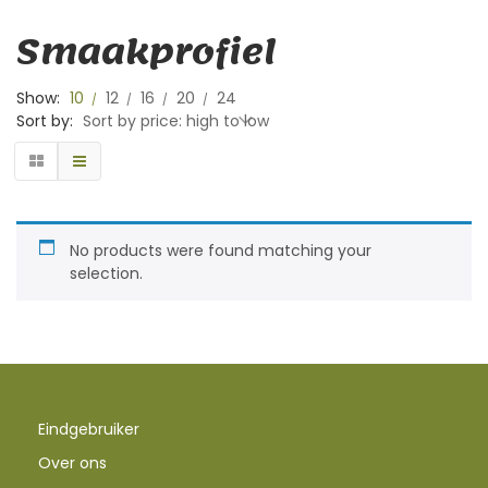
Smaakprofiel
Show:
10
12
16
20
24
Sort by:
Sort by price: high to low
No products were found matching your
selection.
Eindgebruiker
Over ons