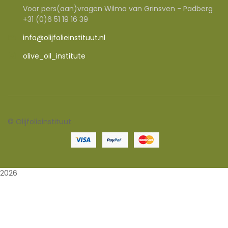
Voor pers(aan)vragen Wilma van Grinsven - Padberg
+31 (0)6 51 19 16 39
info@olijfolieinstituut.nl
olive_oil_institute
©
Olijfolieinstituut
2026