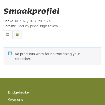
Smaakprofiel
Show:
10
12
16
20
24
Sort by:
Sort by price: high to low
No products were found matching your
selection.
Eindgebruiker
Over ons