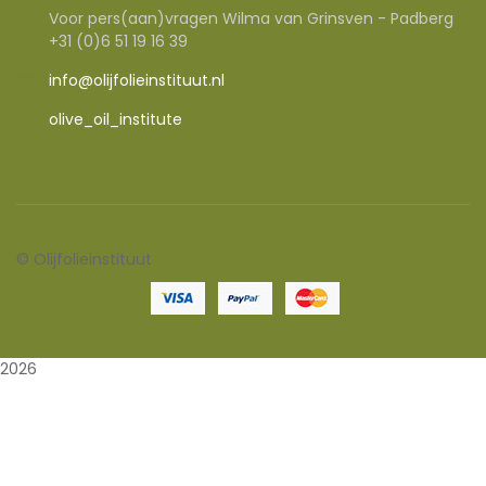
Voor pers(aan)vragen Wilma van Grinsven - Padberg
+31 (0)6 51 19 16 39
info@olijfolieinstituut.nl
olive_oil_institute
©
Olijfolieinstituut
2026