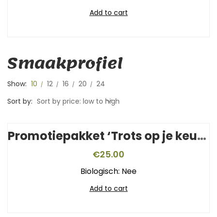
Add to cart
Smaakprofiel
Show:
10
12
16
20
24
Sort by:
Sort by price: low to high
Promotiepakket ‘Trots op je keurmerk’
€
25.00
Biologisch: Nee
Add to cart