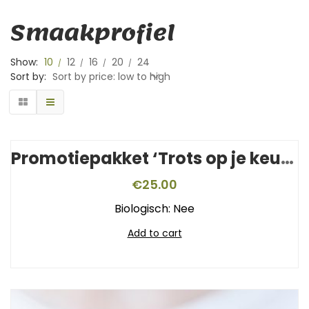
Smaakprofiel
Show:
10
12
16
20
24
Sort by:
Sort by price: low to high
Promotiepakket ‘Trots op je keurmerk’
€
25.00
Biologisch: Nee
Add to cart