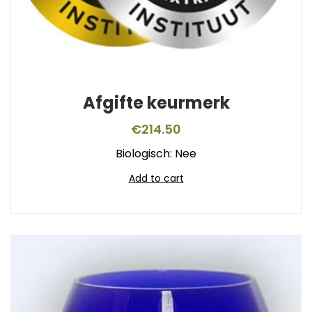
Afgifte keurmerk
€
214.50
Biologisch: Nee
Add to cart