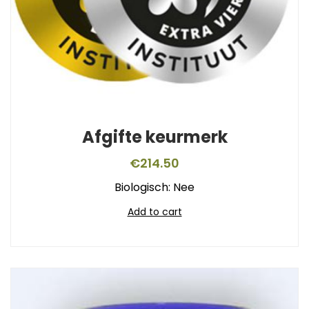
Afgifte keurmerk
€
214.50
Biologisch: Nee
Add to cart