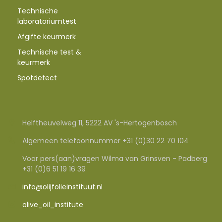
Technische
laboratoriumtest
Afgifte keurmerk
Technische test &
keurmerk
Spotdetect
Helftheuvelweg 11, 5222 AV 's-Hertogenbosch
Algemeen telefoonnummer +31 (0)30 22 70 104
Voor pers(aan)vragen Wilma van Grinsven - Padberg
+31 (0)6 51 19 16 39
info@olijfolieinstituut.nl
olive_oil_institute