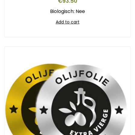
€
93.50
Biologisch: Nee
Add to cart