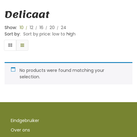
Delicaat
Show:
10
12
16
20
24
Sort by:
Sort by price: low to high
No products were found matching your
selection.
Eindgebruiker
Over ons