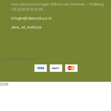
Voor pers(aan)vragen Wilma van Grinsven - Padberg
+31 (0)6 51 19 16 39
info@olijfolieinstituut.nl
olive_oil_institute
©
Olijfolieinstituut
2026