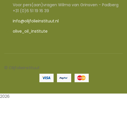
Voor pers(aan)vragen Wilma van Grinsven - Padberg
+31 (0)6 51 19 16 39
info@olijfolieinstituut.nl
olive_oil_institute
©
Olijfolieinstituut
2026