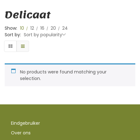
Delicaat
Show:
10
12
16
20
24
Sort by:
Sort by popularity
No products were found matching your
selection.
Eindgebruiker
Over ons