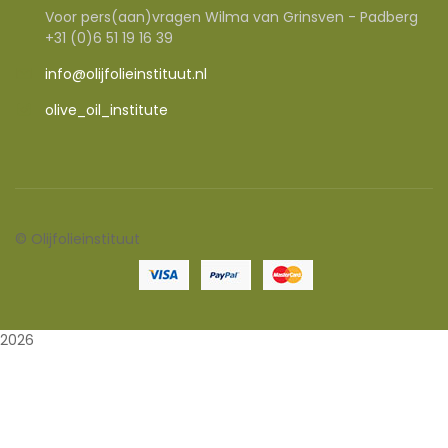
Voor pers(aan)vragen Wilma van Grinsven - Padberg
+31 (0)6 51 19 16 39
info@olijfolieinstituut.nl
olive_oil_institute
©
Olijfolieinstituut
2026