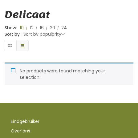
Delicaat
Show:
10
12
16
20
24
Sort by:
Sort by popularity
No products were found matching your
selection.
Eindgebruiker
Over ons