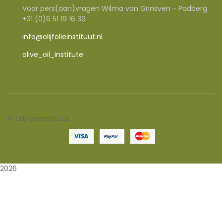
Voor pers(aan)vragen Wilma van Grinsven - Padberg
+31 (0)6 51 19 16 39
info@olijfolieinstituut.nl
olive_oil_institute
©
Olijfolieinstituut
2026