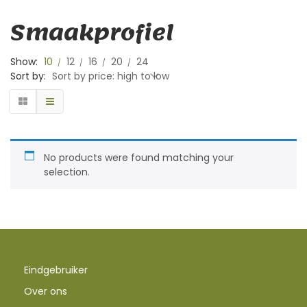
Smaakprofiel
Show:
10
12
16
20
24
Sort by:
Sort by price: high to low
No products were found matching your
selection.
Eindgebruiker
Over ons