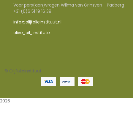
Voor pers(aan)vragen Wilma van Grinsven - Padberg
+31 (0)6 51 19 16 39
info@olijfolieinstituut.nl
olive_oil_institute
©
Olijfolieinstituut
2026