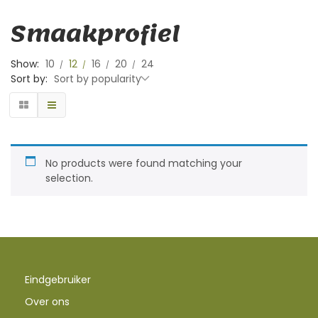
Smaakprofiel
Show:
10
12
16
20
24
Sort by:
Sort by popularity
No products were found matching your
selection.
Eindgebruiker
Over ons