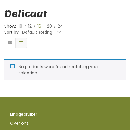
Delicaat
Show:
10
12
16
20
24
Sort by:
Default sorting
No products were found matching your
selection.
Eindgebruiker
Over ons