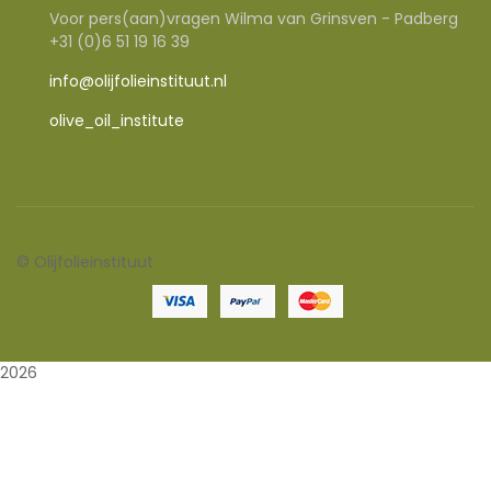
Voor pers(aan)vragen Wilma van Grinsven - Padberg
+31 (0)6 51 19 16 39
info@olijfolieinstituut.nl
olive_oil_institute
©
Olijfolieinstituut
2026