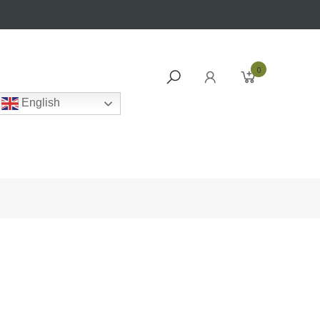
0
English