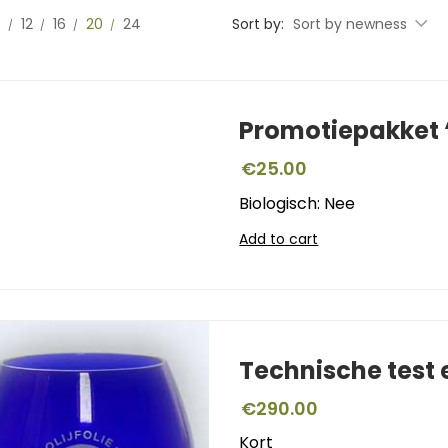
0
12
16
20
24
Sort by:
Sort by newness
Promotiepakket ‘
€
25.00
Biologisch: Nee
Add to cart
Technische test
€
290.00
Kort