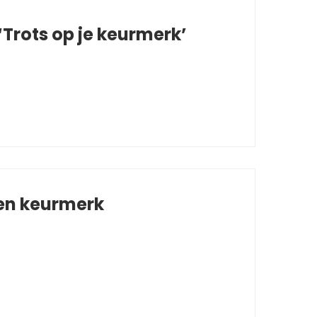
Trots op je keurmerk’
 en keurmerk