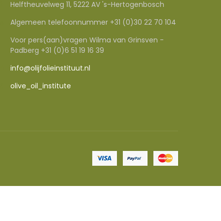
Helftheuvelweg 11, 5222 AV 's-Hertogenbosch
Algemeen telefoonnummer +31 (0)30 22 70 104
Voor pers(aan)vragen Wilma van Grinsven -
Padberg +31 (0)6 51 19 16 39
info@olijfolieinstituut.nl
olive_oil_institute