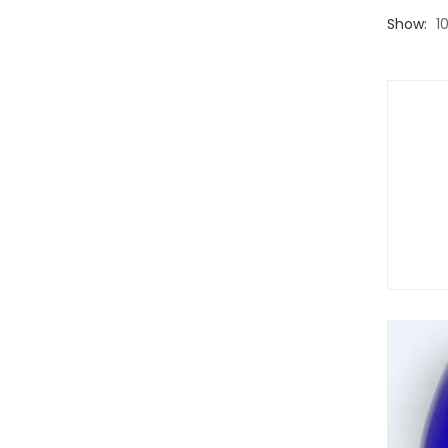
Show:
1