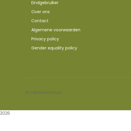
Eindgebruiker
Over ons
Contact
Algemene voorwaarden
Privacy policy
Gender equality policy
©
Olijfolieinstituut
2026