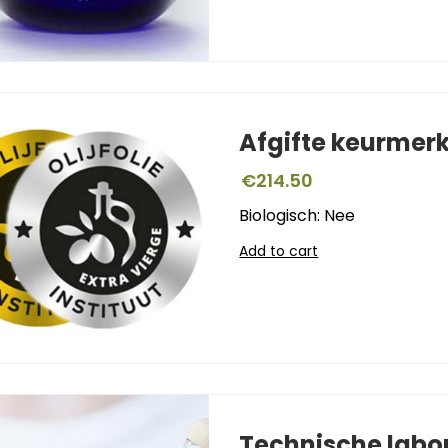
Afgifte keurmer
€
214.50
Biologisch: Nee
Add to cart
Technische labo