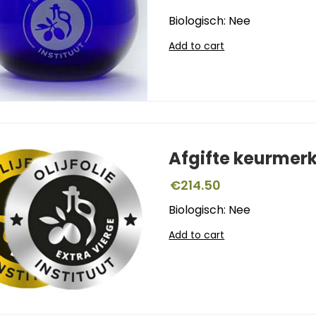
Biologisch: Nee
Add to cart
Afgifte keurmer
€
214.50
Biologisch: Nee
Add to cart