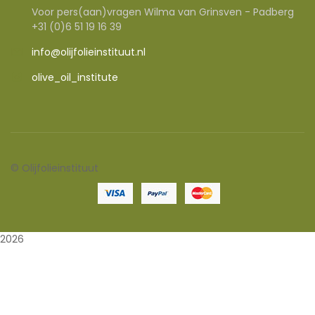
Voor pers(aan)vragen Wilma van Grinsven - Padberg
+31 (0)6 51 19 16 39
info@olijfolieinstituut.nl
olive_oil_institute
©
Olijfolieinstituut
2026