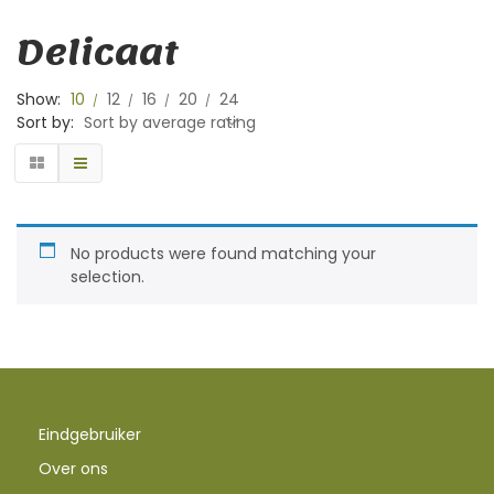
Delicaat
Show:
10
12
16
20
24
Sort by:
Sort by average rating
No products were found matching your
selection.
Eindgebruiker
Over ons