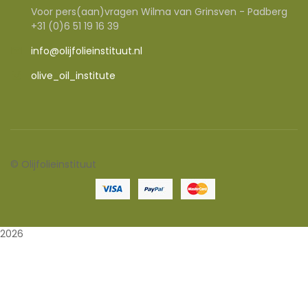
Voor pers(aan)vragen Wilma van Grinsven - Padberg
+31 (0)6 51 19 16 39
info@olijfolieinstituut.nl
olive_oil_institute
©
Olijfolieinstituut
2026