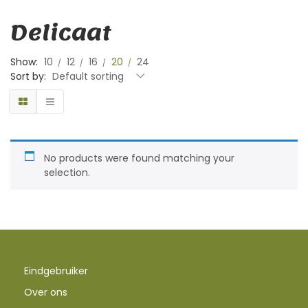
Delicaat
Show:
10
12
16
20
24
Sort by:
Default sorting
No products were found matching your
selection.
Eindgebruiker
Over ons