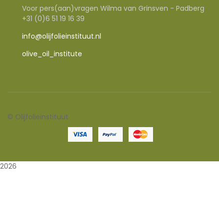
Voor pers(aan)vragen Wilma van Grinsven - Padberg
+31 (0)6 51 19 16 39
info@olijfolieinstituut.nl
olive_oil_institute
©
Olijfolieinstituut
2026