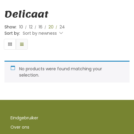
Delicaat
Show:
10
12
16
20
24
Sort by:
Sort by newness
No products were found matching your
selection.
Eindgebruiker
Over ons