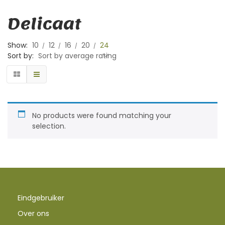
Delicaat
Show:
10
12
16
20
24
Sort by:
Sort by average rating
No products were found matching your
selection.
Eindgebruiker
Over ons