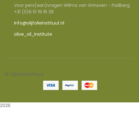
Voor pers(aan)vragen Wilma van Grinsven - Padberg
+31 (0)6 51 19 16 39
info@olijfolieinstituut.nl
olive_oil_institute
©
Olijfolieinstituut
2026