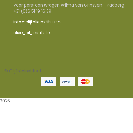
Voor pers(aan)vragen Wilma van Grinsven - Padberg
+31 (0)6 51 19 16 39
info@olijfolieinstituut.nl
olive_oil_institute
©
Olijfolieinstituut
2026