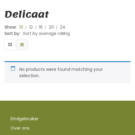
Delicaat
Show:
10
12
16
20
24
Sort by:
Sort by average rating
No products were found matching your
selection.
Eindgebruiker
Over ons