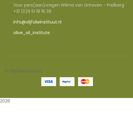
Voor pers(aan)vragen Wilma van Grinsven - Padberg
+31 (0)6 51 19 16 39
info@olijfolieinstituut.nl
olive_oil_institute
©
Olijfolieinstituut
2026