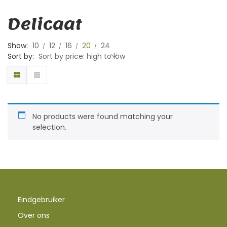
Delicaat
Show:
10
12
16
20
24
Sort by:
Sort by price: high to low
No products were found matching your
selection.
Eindgebruiker
Over ons