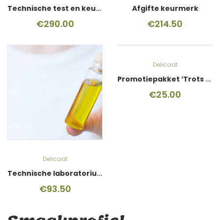
Technische test en keurmerk
Afgifte keurmerk
€
290.00
€
214.50
Delicaat
Promotiepakket ‘Trots op je keurmerk’
€
25.00
Delicaat
Technische laboratoriumtest
€
93.50