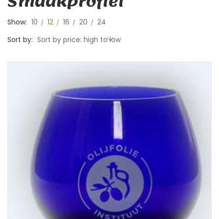
Smaakprofiel
Show:
10
12
16
20
24
Sort by:
Sort by price: high to low