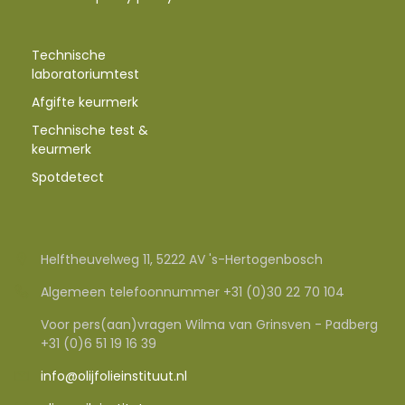
Technische
laboratoriumtest
Afgifte keurmerk
Technische test &
keurmerk
Spotdetect
Helftheuvelweg 11, 5222 AV 's-Hertogenbosch
Algemeen telefoonnummer +31 (0)30 22 70 104
Voor pers(aan)vragen Wilma van Grinsven - Padberg
+31 (0)6 51 19 16 39
info@olijfolieinstituut.nl