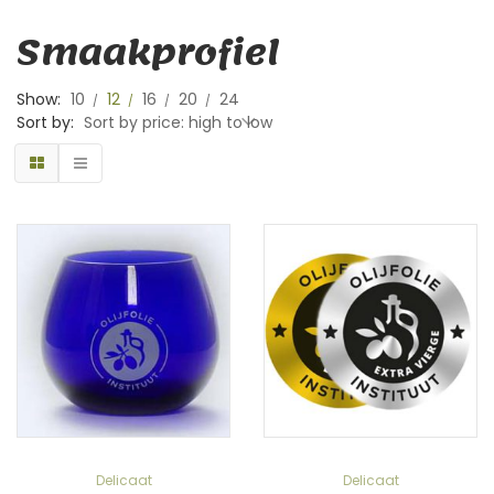
Smaakprofiel
Show:
10
12
16
20
24
Sort by:
Sort by price: high to low
Delicaat
Delicaat