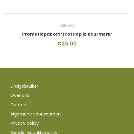
Delicaat
Promotiepakket ‘Trots op je keurmerk’
€
25.00
Eindgebruiker
Over ons
Contact
Algemene voorwaarden
Privacy policy
Gender equality policy