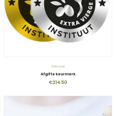
Delicaat
Afgifte keurmerk
€
214.50