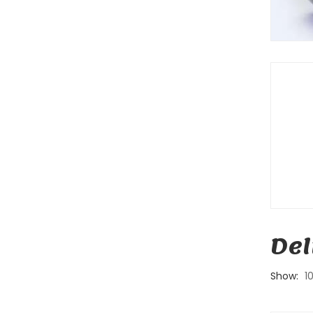
Del
Show:
1