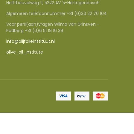
Helftheuvelweg 11, 5222 AV 's-Hertogenbosch
Algemeen telefoonnummer +31 (0)30 22 70 104
Voor pers(aan)vragen Wilma van Grinsven -
Padberg +31 (0)6 51 19 16 39
info@olijfolieinstituut.nl
olive_oil_institute