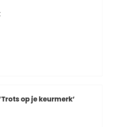
k
Trots op je keurmerk’