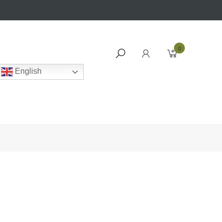
0
English