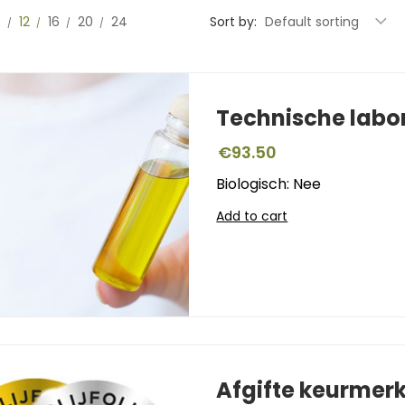
0
12
16
20
24
Sort by:
Default sorting
Technische labo
€
93.50
Biologisch: Nee
Add to cart
Afgifte keurmer