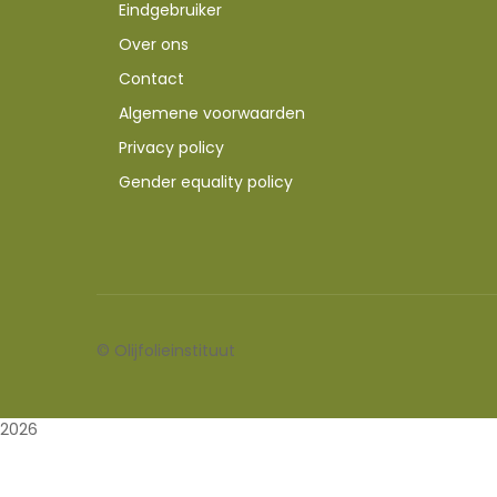
Eindgebruiker
Over ons
Contact
Algemene voorwaarden
Privacy policy
Gender equality policy
©
Olijfolieinstituut
2026