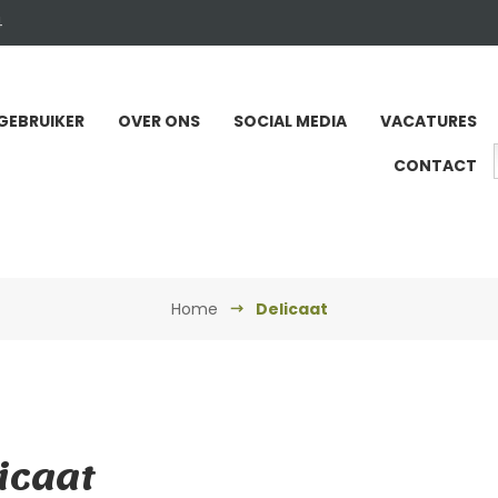
4
GEBRUIKER
OVER ONS
SOCIAL MEDIA
VACATURES
CONTACT
Home
Delicaat
icaat