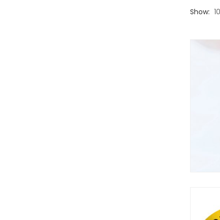
Show:
1