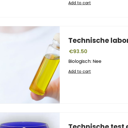
Add to cart
Technische labo
€
93.50
Biologisch: Nee
Add to cart
Technische test