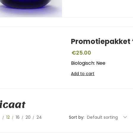
Promotiepakket ‘
€
25.00
Biologisch: Nee
Add to cart
icaat
0
12
16
20
24
Sort by:
Default sorting