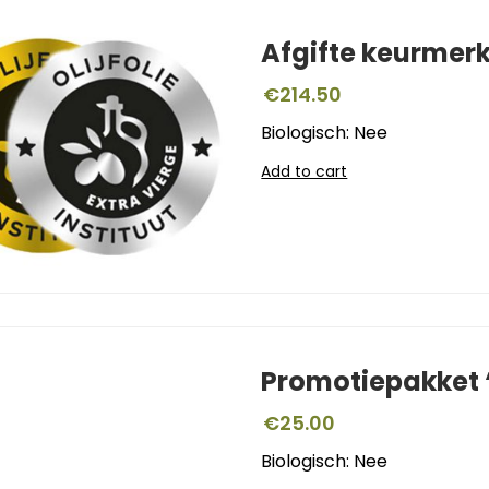
Afgifte keurmer
€
214.50
Biologisch: Nee
Add to cart
Promotiepakket ‘
€
25.00
Biologisch: Nee