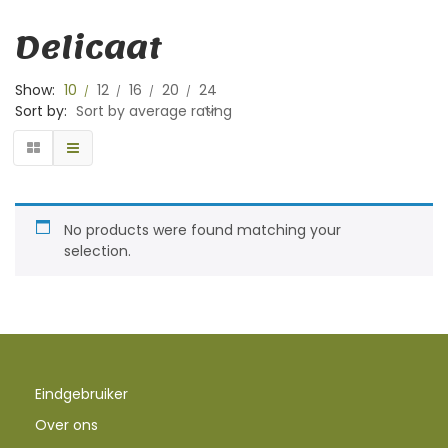
Delicaat
Show:
10
12
16
20
24
Sort by:
Sort by average rating
No products were found matching your
selection.
Eindgebruiker
Over ons