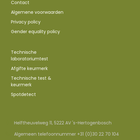
Contact
Algemene voorwaarden
Privacy policy
Gender equality policy
Technische
laboratoriumtest
Afgifte keurmerk
Technische test &
keurmerk
Spotdetect
Helftheuvelweg 11, 5222 AV 's-Hertogenbosch
Algemeen telefoonnummer +31 (0)30 22 70 104