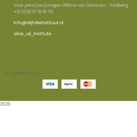
Voor pers(aan)vragen Wilma van Grinsven - Padberg
+31 (0)6 51 19 16 39
info@olijfolieinstituut.nl
olive_oil_institute
©
Olijfolieinstituut
2026