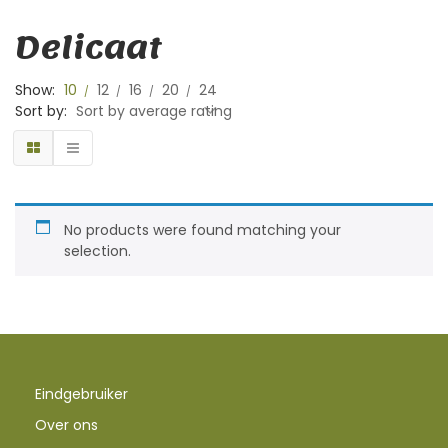
Delicaat
Show:
10
12
16
20
24
Sort by:
Sort by average rating
No products were found matching your
selection.
Eindgebruiker
Over ons