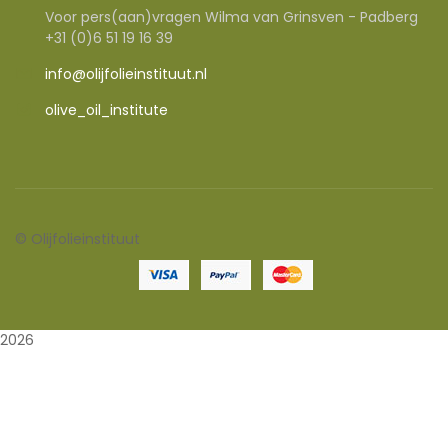
Voor pers(aan)vragen Wilma van Grinsven - Padberg
+31 (0)6 51 19 16 39
info@olijfolieinstituut.nl
olive_oil_institute
©
Olijfolieinstituut
2026