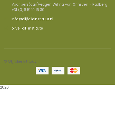
Voor pers(aan)vragen Wilma van Grinsven - Padberg
+31 (0)6 51 19 16 39
info@olijfolieinstituut.nl
olive_oil_institute
©
Olijfolieinstituut
2026