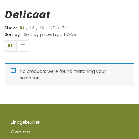
Delicaat
Show:
10
12
16
20
24
Sort by:
Sort by price: high to low
No products were found matching your
selection.
Eindgebruiker
Over ons