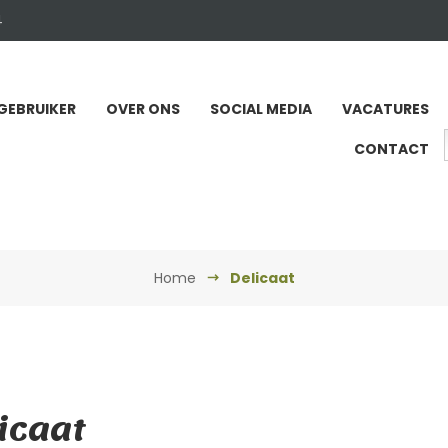
4
GEBRUIKER
OVER ONS
SOCIAL MEDIA
VACATURES
CONTACT
Home
Delicaat
icaat