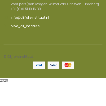
Voor pers(aan)vragen Wilma van Grinsven - Padberg
+31 (0)6 51 19 16 39
info@olijfolieinstituut.nl
olive_oil_institute
©
Olijfolieinstituut
2026