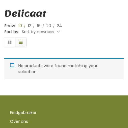
Delicaat
Show:
10
12
16
20
24
Sort by:
Sort by newness
No products were found matching your
selection.
Eindgebruiker
Over ons